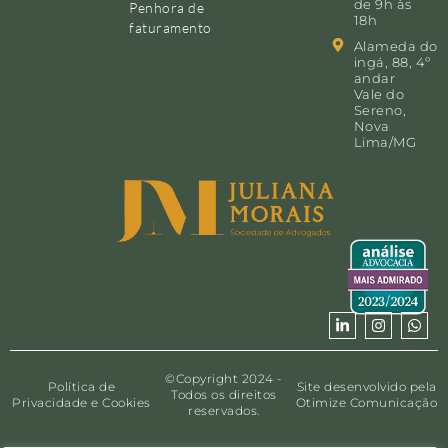
de 9h às
Penhora de
18h
faturamento
Alameda do
ingá, 88, 4º
andar
Vale do
Sereno,
Nova
Lima/MG
©Copyright 2024 -
Política de
Site desenvolvido pela
Todos os direitos
Privacidade e Cookies
Otimize Comunicação
reservados.