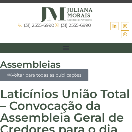
(31) 2555-6990
(31) 2555-6990
Assembleias
Voltar para todas as publicações
Laticínios União Total
– Convocação da
Assembleia Geral de
Credores para o dia