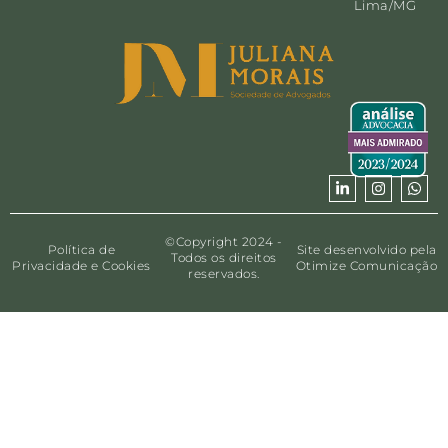
Lima/MG
©Copyright 2024 -
Política de
Site desenvolvido pela
Todos os direitos
Privacidade e Cookies
Otimize Comunicação
reservados.