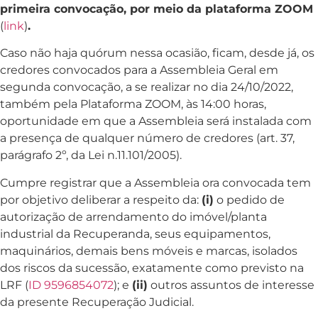
primeira convocação, por meio da plataforma ZOOM
(
link
)
.
Caso não haja quórum nessa ocasião, ficam, desde já, os
credores convocados para a Assembleia Geral em
segunda convocação, a se realizar no dia 24/10/2022,
também pela Plataforma ZOOM, às 14:00 horas,
oportunidade em que a Assembleia será instalada com
a presença de qualquer número de credores (art. 37,
parágrafo 2º, da Lei n.11.101/2005).
Cumpre registrar que a Assembleia ora convocada tem
por objetivo deliberar a respeito da:
(i)
o pedido de
autorização de arrendamento do imóvel/planta
industrial da Recuperanda, seus equipamentos,
maquinários, demais bens móveis e marcas, isolados
dos riscos da sucessão, exatamente como previsto na
LRF (
ID 9596854072
); e
(ii)
outros assuntos de interesse
da presente Recuperação Judicial.