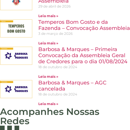
Assembleia
29 de abril de 2026
Leia mais »
Temperos Bom Gosto e da
Fazenda – Convocação Assembleia
3 de março de 2026
Leia mais »
Barbosa & Marques – Primeira
Convocação da Assembleia Geral
de Credores para o dia 01/08/2024
18 de outubro de 2024
Leia mais »
Barbosa & Marques – AGC
cancelada
18 de outubro de 2024
Leia mais »
Acompanhes Nossas
Redes