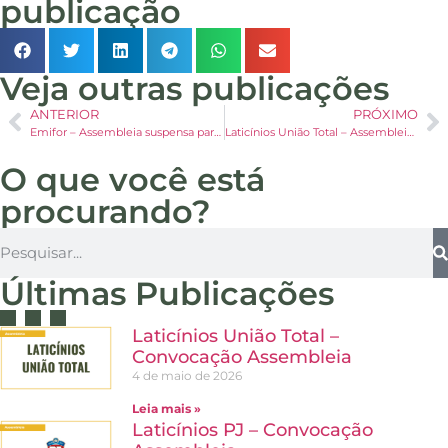
publicação
Veja outras publicações
ANTERIOR
PRÓXIMO
Emifor – Assembleia suspensa para o dia 20/09/2022
Laticínios União Total – Assembleia em Segunda Convocação para o dia 24/10/2022
O que você está
procurando?
Últimas Publicações
Laticínios União Total –
Convocação Assembleia
4 de maio de 2026
Leia mais »
Laticínios PJ – Convocação