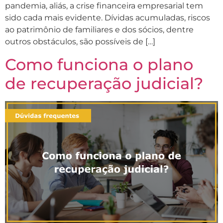
pandemia, aliás, a crise financeira empresarial tem
sido cada mais evidente. Dívidas acumuladas, riscos
ao patrimônio de familiares e dos sócios, dentre
outros obstáculos, são possíveis de […]
Como funciona o plano
de recuperação judicial?