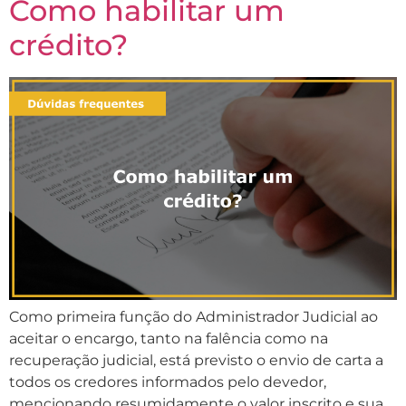
Como habilitar um
crédito?
Como primeira função do Administrador Judicial ao
aceitar o encargo, tanto na falência como na
recuperação judicial, está previsto o envio de carta a
todos os credores informados pelo devedor,
mencionando resumidamente o valor inscrito e sua