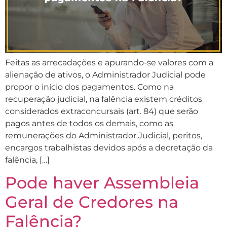
Feitas as arrecadações e apurando-se valores com a
alienação de ativos, o Administrador Judicial pode
propor o início dos pagamentos. Como na
recuperação judicial, na falência existem créditos
considerados extraconcursais (art. 84) que serão
pagos antes de todos os demais, como as
remunerações do Administrador Judicial, peritos,
encargos trabalhistas devidos após a decretação da
falência, […]
Pode haver Assembleia
Geral de Credores na
Falência?