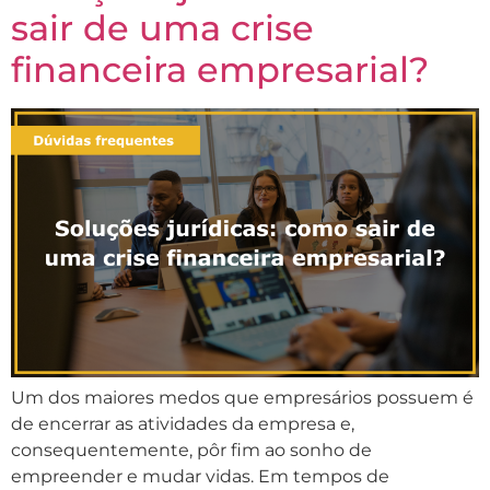
sair de uma crise
financeira empresarial?
Um dos maiores medos que empresários possuem é
de encerrar as atividades da empresa e,
consequentemente, pôr fim ao sonho de
empreender e mudar vidas. Em tempos de