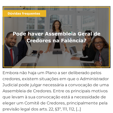
Embora não haja um Plano a ser deliberado pelos
credores, existem situações em que o Administrador
Judicial pode julgar necessária a convocação de uma
Assembleia de Credores. Entre os principais motivos
que levam à sua convocação está a necessidade de
eleger um Comitê de Credores, principalmente pela
previsão legal dos arts. 22, §3º, 111, 112, […]