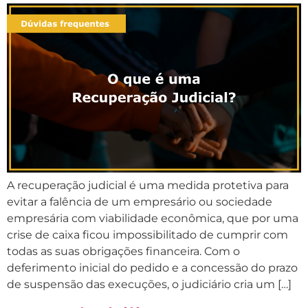
A recuperação judicial é uma medida protetiva para
evitar a falência de um empresário ou sociedade
empresária com viabilidade econômica, que por uma
crise de caixa ficou impossibilitado de cumprir com
todas as suas obrigações financeira. Com o
deferimento inicial do pedido e a concessão do prazo
de suspensão das execuções, o judiciário cria um […]