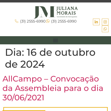
(31) 2555-6990
(31) 2555-6990
Dia:
16 de outubro
de 2024
AllCampo – Convocação
da Assembleia para o dia
30/06/2021